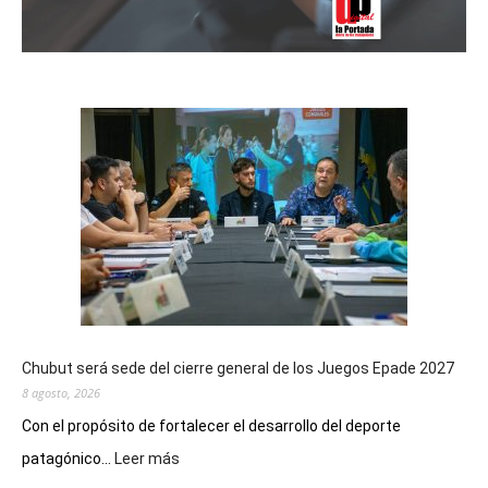
Chubut será sede del cierre general de los Juegos Epade 2027
8 agosto, 2026
Con el propósito de fortalecer el desarrollo del deporte
:
patagónico...
Leer más
Chubut