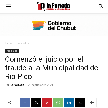
Diario
La
Inicio
Policiales
Portada
Policiales
Comenzó el juicio por el
fraude a la Municipalidad de
Río Pico
Por
LaPortada
-
20 septiembre, 2021