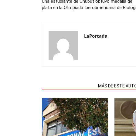
Una estudiante de Chubut obtuvo medalla de
plata en la Olimpíada Iberoamericana de Biolog
LaPortada
NOTAS RELACIONADAS
MÁS DE ESTE AUT