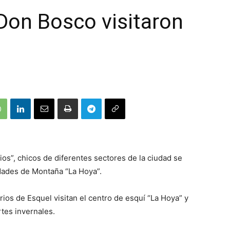
 Don Bosco visitaron
ios”, chicos de diferentes sectores de la ciudad se
dades de Montaña “La Hoya”.
ios de Esquel visitan el centro de esquí “La Hoya” y
tes invernales.