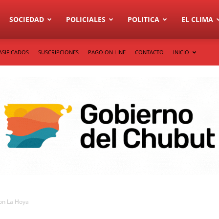
SOCIEDAD
POLICIALES
POLITICA
EL CLIMA
ASIFICADOS
SUSCRIPCIONES
PAGO ON LINE
CONTACTO
INICIO
ron La Hoya