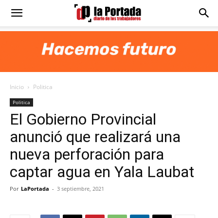
Diario
La
Inicio
Politica
Portada
Politica
El Gobierno Provincial
anunció que realizará una
nueva perforación para
captar agua en Yala Laubat
Por
LaPortada
-
3 septiembre, 2021