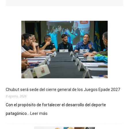
Chubut será sede del cierre general de los Juegos Epade 2027
8 agosto, 2026
Con el propósito de fortalecer el desarrollo del deporte
:
patagónico...
Leer más
Chubut
será