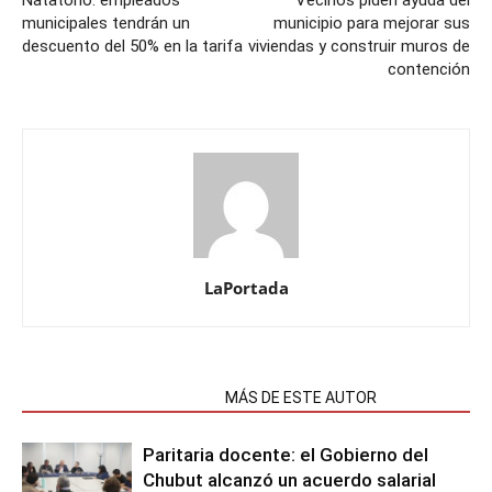
Natatorio: empleados
Vecinos piden ayuda del
municipales tendrán un
municipio para mejorar sus
descuento del 50% en la tarifa
viviendas y construir muros de
contención
LaPortada
NOTAS RELACIONADAS
MÁS DE ESTE AUTOR
Paritaria docente: el Gobierno del
Chubut alcanzó un acuerdo salarial