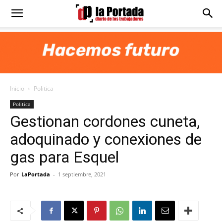
Diario
La
Inicio
Politica
Portada
Politica
Gestionan cordones cuneta,
adoquinado y conexiones de
gas para Esquel
Por
LaPortada
-
1 septiembre, 2021