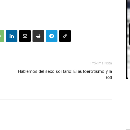
Próxima Nota
Hablemos del sexo solitario: El autoerotismo y la
s
ESI