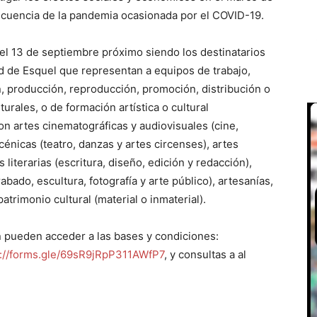
ecuencia de la pandemia ocasionada por el COVID-19.
el 13 de septiembre próximo siendo los destinatarios
dad de Esquel que representan a equipos de trabajo,
, producción, reproducción, promoción, distribución o
urales, o de formación artística o cultural
on artes cinematográficas y audiovisuales (cine,
cénicas (teatro, danzas y artes circenses), artes
literarias (escritura, diseño, edición y redacción),
rabado, escultura, fotografía y arte público), artesanías,
atrimonio cultural (material o inmaterial).
pueden acceder a las bases y condiciones:
s://forms.gle/69sR9jRpP311AWfP7
, y consultas a al