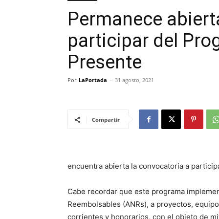
Permanece abierta
participar del Pr
Presente
Por
LaPortada
-
31 agosto, 2021
Compartir
encuentra abierta la convocatoria a parti
Cabe recordar que este programa implemen
Reembolsables (ANRs), a proyectos, equipos
corrientes y honorarios, con el objeto de m