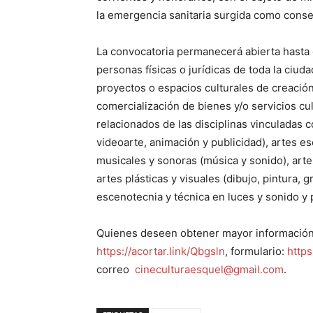
la emergencia sanitaria surgida como cons
La convocatoria permanecerá abierta hasta 
personas físicas o jurídicas de toda la ciu
proyectos o espacios culturales de creación
comercialización de bienes y/o servicios cult
relacionados de las disciplinas vinculadas c
videoarte, animación y publicidad), artes es
musicales y sonoras (música y sonido), artes 
artes plásticas y visuales (dibujo, pintura, g
escenotecnia y técnica en luces y sonido y p
Quienes deseen obtener mayor información 
https://acortar.link/Qbgsln
, formulario:
http
correo
cineculturaesquel@gmail.com
.