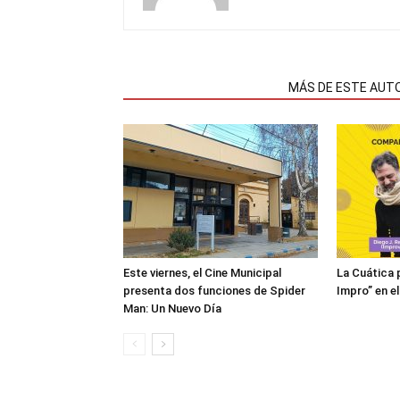
NOTAS RELACIONADAS
MÁS DE ESTE AUT
Este viernes, el Cine Municipal
La Cuática 
presenta dos funciones de Spider
Impro” en el
Man: Un Nuevo Día