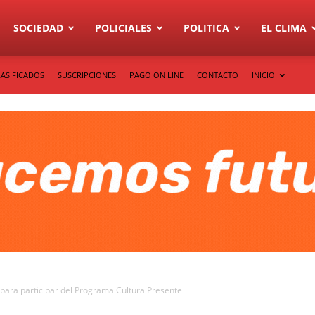
SOCIEDAD
POLICIALES
POLITICA
EL CLIMA
LASIFICADOS
SUSCRIPCIONES
PAGO ON LINE
CONTACTO
INICIO
 para participar del Programa Cultura Presente