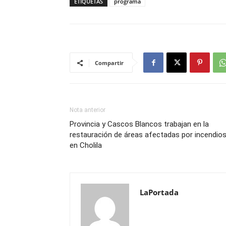
ETIQUETAS
programa
Compartir
Nota anterior
Provincia y Cascos Blancos trabajan en la
restauración de áreas afectadas por incendio
en Cholila
LaPortada