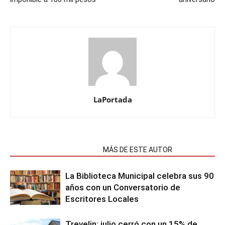
LaPortada
NOTAS RELACIONADAS
MÁS DE ESTE AUTOR
La Biblioteca Municipal celebra sus 90
años con un Conversatorio de
Escritores Locales
Trevelin: julio cerró con un 15% de