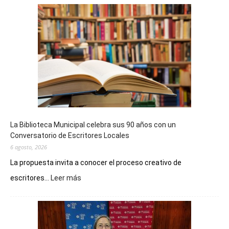
La Biblioteca Municipal celebra sus 90 años con un
Conversatorio de Escritores Locales
6 agosto, 2026
La propuesta invita a conocer el proceso creativo de
:
escritores...
Leer más
La
Biblioteca
Municipal
celebra