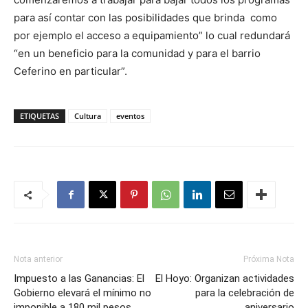
para así contar con las posibilidades que brinda como
por ejemplo el acceso a equipamiento” lo cual redundará
“en un beneficio para la comunidad y para el barrio
Ceferino en particular”.
ETIQUETAS
Cultura
eventos
Nota anterior
Próxima Nota
Impuesto a las Ganancias: El
El Hoyo: Organizan actividades
Gobierno elevará el mínimo no
para la celebración de
imponible a 180 mil pesos
aniversario