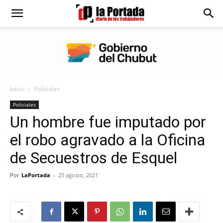
Diario
La
Inicio
Policiales
Portada
Policiales
Un hombre fue imputado por
el robo agravado a la Oficina
de Secuestros de Esquel
Por
LaPortada
-
25 agosto, 2021