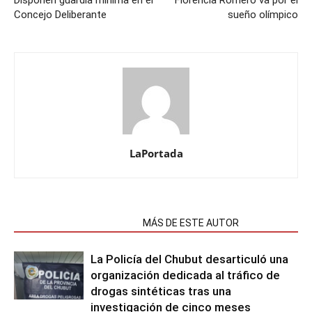
Disponen guardia mínima en el
Florencia Romero va por el
Concejo Deliberante
sueño olímpico
LaPortada
NOTAS RELACIONADAS
MÁS DE ESTE AUTOR
La Policía del Chubut desarticuló una
organización dedicada al tráfico de
drogas sintéticas tras una
investigación de cinco meses