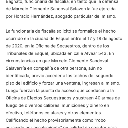
Bagnato, funcionaria de fiscalía; en tanto que la defensa
de Marcelo Clemente Sandoval Salaverría fue ejercida
por Horacio Hernández, abogado particular del mismo.
La funcionaria de fiscalía solicitó se formalice el hecho
ocurrido en la ciudad de Esquel entre el 17 y 18 de agosto
de 2020, en la Oficina de Secuestros, dentro de los
Tribunales de Esquel, ubicada en calle Alvear 543. En
circunstancias en que Marcelo Clemente Sandoval
Salaverría en compañía de otra persona, aún no
identificada, previo acceder a los techos del segundo
piso del edificio y forzar una ventana, ingresan al mismo.
Luego fuerzan la puerta de acceso que conducen a la
Oficina de Efectos Secuestrados y sustraen 40 armas de
fuego de diversos calibres, municiones y dinero en
efectivo, teléfonos celulares y otros elementos.
Calificando el hecho provisoriamente como “robo
agravado por escalamiento” en calidad de coautor para