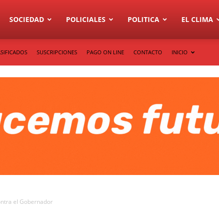
SOCIEDAD
POLICIALES
POLITICA
EL CLIMA
SIFICADOS
SUSCRIPCIONES
PAGO ON LINE
CONTACTO
INICIO
ontra el Gobernador