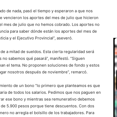
ado de nada, pasó el tiempo y esperaron a que nos
se vencieron los aportes del mes de julio que hicieron
 el mes de julio que no hemos cobrado. Los aportes no
uncia para saber dónde están los aportes del mes de
ticia y el Ejecutivo Provincial”, aseveró.
e a mitad de sueldos. Esta cierta regularidad será
s no sabemos qué pasará”, manifestó. “Siguen
onan el tema. No proponen soluciones de fondo y estos
agar nosotros después de noviembre”, remarcó.
orgamiento de un bono “lo primero que planteamos es que
onaria de todos los salarios. Pedimos que nos paguen en
brar ese bono y mientras sea remunerativo debemos
á de 5.900 pesos porque tiene descuentos. Con dos
nero no arregla el bolsillo de los trabajadores. Para