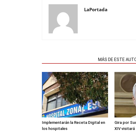
LaPortada
NOTAS RELACIONADAS
MÁS DE ESTE AUT
Implementarán la Receta Digital en
Gira por Su
los hospitales
XIV visitará