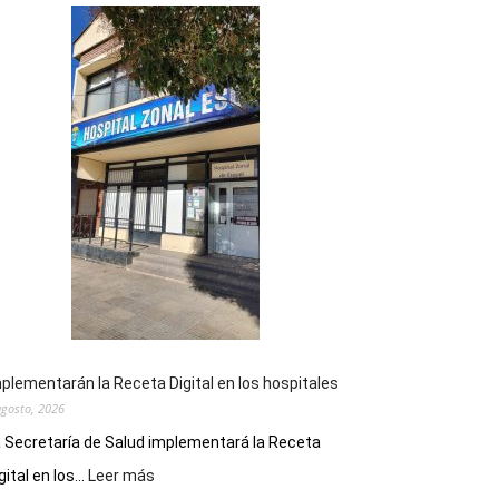
plementarán la Receta Digital en los hospitales
agosto, 2026
 Secretaría de Salud implementará la Receta
:
gital en los...
Leer más
Implementarán