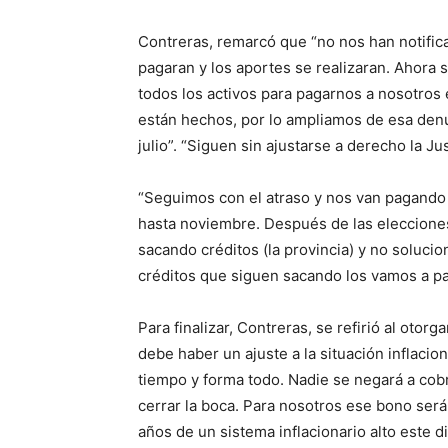
Contreras, remarcó que “no nos han notific
pagaran y los aportes se realizaran. Ahora 
todos los activos para pagarnos a nosotros
están hechos, por lo ampliamos de esa den
julio”. “Siguen sin ajustarse a derecho la Jus
“Seguimos con el atraso y nos van pagando d
hasta noviembre. Después de las eleccione
sacando créditos (la provincia) y no soluci
créditos que siguen sacando los vamos a p
Para finalizar, Contreras, se refirió al ot
debe haber un ajuste a la situación inflaci
tiempo y forma todo. Nadie se negará a co
cerrar la boca. Para nosotros ese bono ser
años de un sistema inflacionario alto este di