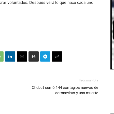
prar voluntades. Después verá lo que hace cada uno
Próxima Nota
Chubut sumó 144 contagios nuevos de
coronavirus y una muerte