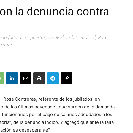
on la denuncia contra
la falta de respuestas, desde el ámbito judicial, Rosa
erante”.
Rosa Contreras, referente de los jubilados, en
o de las últimas novedades que surgen de la demanda
 funcionarios por el pago de salarios adeudados a los
oria”, de la denuncia indicó. Y agregó que ante la falta
tuación es desesperante”.