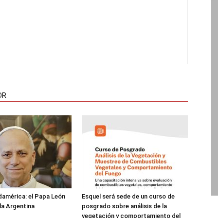
OR
damérica: el Papa León
Esquel será sede de un curso de
 la Argentina
posgrado sobre análisis de la
vegetación y comportamiento del