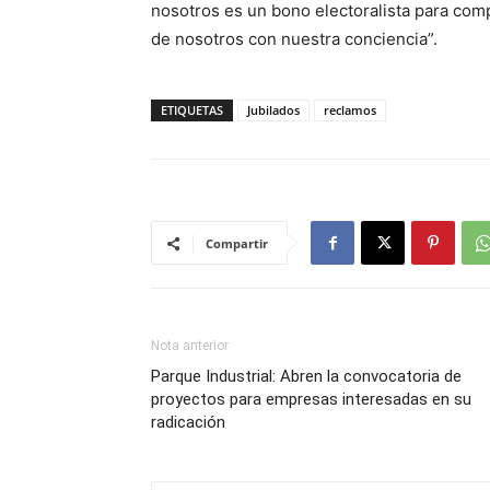
nosotros es un bono electoralista para com
de nosotros con nuestra conciencia”.
ETIQUETAS
Jubilados
reclamos
Compartir
Nota anterior
Parque Industrial: Abren la convocatoria de
proyectos para empresas interesadas en su
radicación