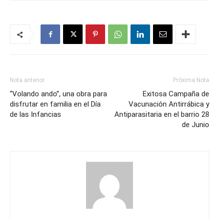
Nota anterior
Próxima Nota
“Volando ando”, una obra para
Exitosa Campaña de
disfrutar en familia en el Día
Vacunación Antirrábica y
de las Infancias
Antiparasitaria en el barrio 28
de Junio