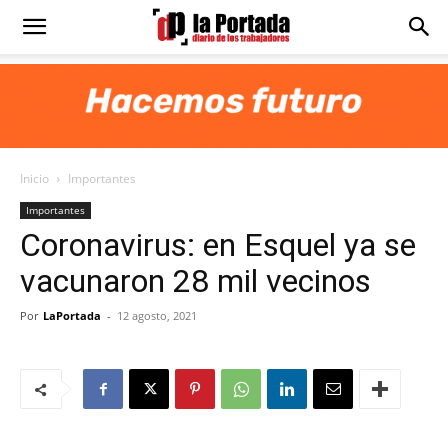
Diario
La
Inicio
Importantes
Portada
Importantes
Coronavirus: en Esquel ya se
vacunaron 28 mil vecinos
Por
LaPortada
-
12 agosto, 2021