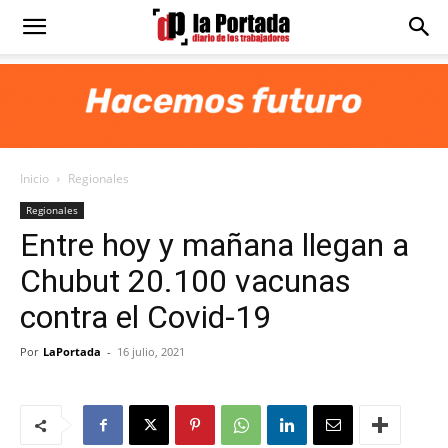
Diario
La
Inicio
Regionales
Portada
Regionales
Entre hoy y mañana llegan a
Chubut 20.100 vacunas
contra el Covid-19
Por
LaPortada
-
16 julio, 2021