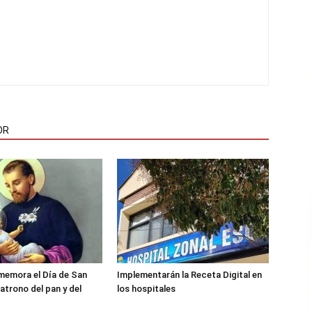
OR
memora el Día de San
Implementarán la Receta Digital en
atrono del pan y del
los hospitales