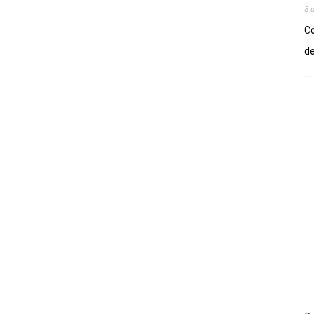
8 
Co
de