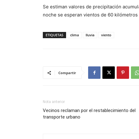
Se estiman valores de precipitación acumula
noche se esperan vientos de 60 kilómetros 
ETIQUETAS
clima
lluvia
viento
Compartir
Nota anterior
Vecinos reclaman por el restablecimiento del
transporte urbano