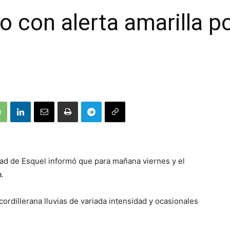
o con alerta amarilla p
idad de Esquel informó que para mañana viernes y el
a.
cordillerana lluvias de variada intensidad y ocasionales