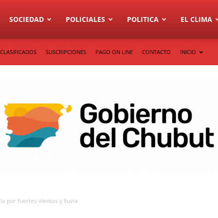
SOCIEDAD
POLICIALES
POLITICA
EL CLIMA
CLASIFICADOS
SUSCRIPCIONES
PAGO ON LINE
CONTACTO
INICIO
a por fuertes vientos y lluvia