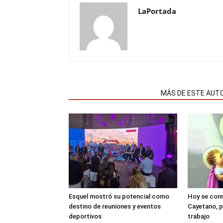
LaPortada
NOTAS RELACIONADAS
MÁS DE ESTE AUT
Esquel mostró su potencial como
Hoy se con
destino de reuniones y eventos
Cayetano, p
deportivos
trabajo