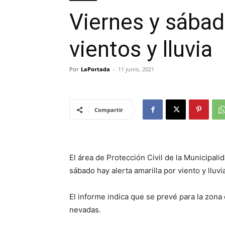
Viernes y sábad
vientos y lluvia
Por
LaPortada
-
11 junio, 2021
Compartir
El área de Protección Civil de la Municipal
sábado hay alerta amarilla por viento y lluvi
El informe indica que se prevé para la zona 
nevadas.