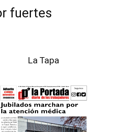
or fuertes
La Tapa