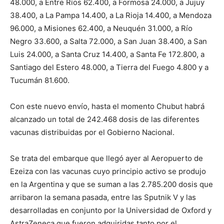
48.000, a Entre Ríos 62.400, a Formosa 24.000, a Jujuy
38.400, a La Pampa 14.400, a La Rioja 14.400, a Mendoza
96.000, a Misiones 62.400, a Neuquén 31.000, a Río
Negro 33.600, a Salta 72.000, a San Juan 38.400, a San
Luis 24.000, a Santa Cruz 14.400, a Santa Fe 172.800, a
Santiago del Estero 48.000, a Tierra del Fuego 4.800 y a
Tucumán 81.600.
Con este nuevo envío, hasta el momento Chubut habrá
alcanzado un total de 242.468 dosis de las diferentes
vacunas distribuidas por el Gobierno Nacional.
Se trata del embarque que llegó ayer al Aeropuerto de
Ezeiza con las vacunas cuyo principio activo se produjo
en la Argentina y que se suman a las 2.785.200 dosis que
arribaron la semana pasada, entre las Sputnik V y las
desarrolladas en conjunto por la Universidad de Oxford y
AstraZeneca que fueron adquiridas tanto por el