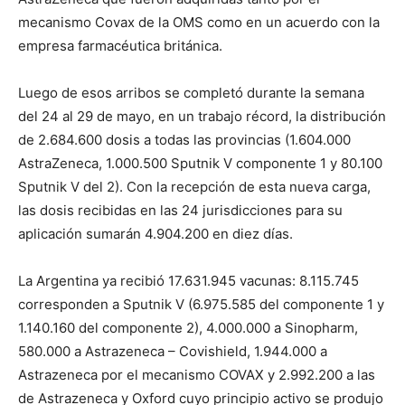
mecanismo Covax de la OMS como en un acuerdo con la
empresa farmacéutica británica.
Luego de esos arribos se completó durante la semana
del 24 al 29 de mayo, en un trabajo récord, la distribución
de 2.684.600 dosis a todas las provincias (1.604.000
AstraZeneca, 1.000.500 Sputnik V componente 1 y 80.100
Sputnik V del 2). Con la recepción de esta nueva carga,
las dosis recibidas en las 24 jurisdicciones para su
aplicación sumarán 4.904.200 en diez días.
La Argentina ya recibió 17.631.945 vacunas: 8.115.745
corresponden a Sputnik V (6.975.585 del componente 1 y
1.140.160 del componente 2), 4.000.000 a Sinopharm,
580.000 a Astrazeneca – Covishield, 1.944.000 a
Astrazeneca por el mecanismo COVAX y 2.992.200 a las
de Astrazeneca y Oxford cuyo principio activo se produjo