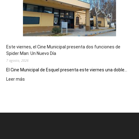
potencial
como
destino
de
reuniones
y
eventos
Este viernes, el Cine Municipal presenta dos funciones de
deportivos
Spider Man: Un Nuevo Día
7 agosto, 2026
El Cine Municipal de Esquel presenta este viernes una doble...
:
Leer más
Este
viernes,
el
Cine
Municipal
presenta
dos
funciones
de