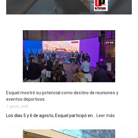
Esquel mostró su potencial como destino de reuniones y
eventos deportivos
7 agosto, 2026
:
Los días 5 y 6 de agosto, Esquel participó en...
Leer más
Esquel
mostró
su