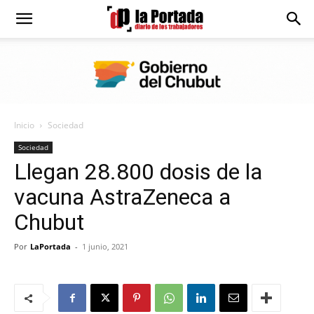
Diario
La
Inicio
Sociedad
Portada
Sociedad
Llegan 28.800 dosis de la
vacuna AstraZeneca a
Chubut
Por
LaPortada
-
1 junio, 2021