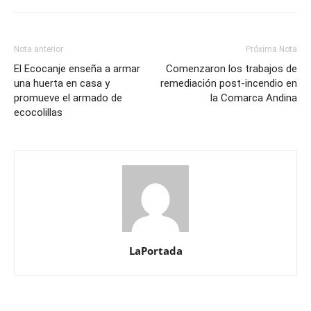
Nota anterior
Próxima Nota
El Ecocanje enseña a armar
Comenzaron los trabajos de
una huerta en casa y
remediación post-incendio en
promueve el armado de
la Comarca Andina
ecocolillas
LaPortada