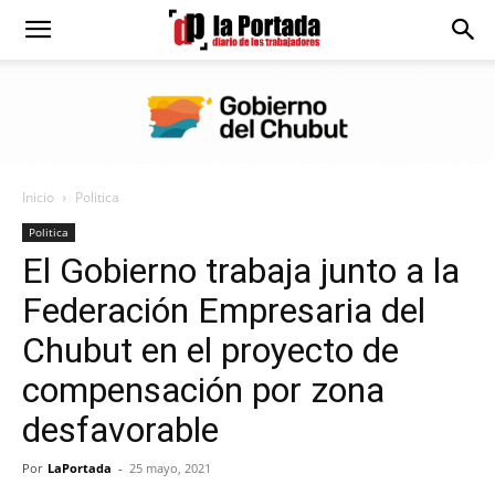
Diario
La
Inicio
Politica
Portada
Politica
El Gobierno trabaja junto a la
Federación Empresaria del
Chubut en el proyecto de
compensación por zona
desfavorable
Por
LaPortada
-
25 mayo, 2021