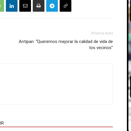
Próxima Nota
Antipan: “Queremos mejorar la calidad de vida de
los vecinos”
OR