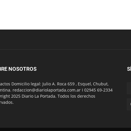
BRE NOSOTROS
S
actos Domicilio legal: Julio A. Roca 659 , Esquel, Chubut,
ntina. redaccion@diariolaportada.com.ar I 02945 69-2334
right 2025 Diario La Portada. Todos los derechos
rvados.