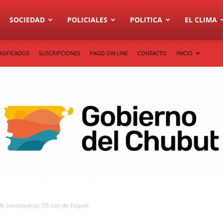
SOCIEDAD
POLICIALES
POLITICA
EL CLIMA
ASIFICADOS
SUSCRIPCIONES
PAGO ON LINE
CONTACTO
INICIO
e coronavirus, 55 son de Esquel