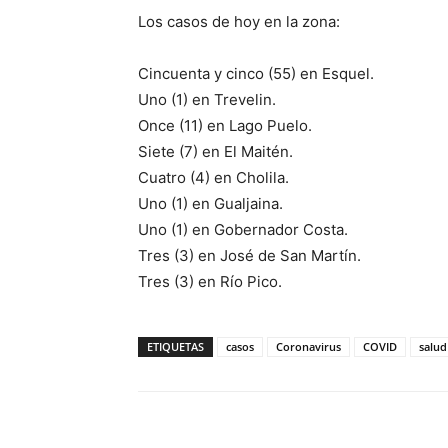
Los casos de hoy en la zona:
Cincuenta y cinco (55) en Esquel.
Uno (1) en Trevelin.
Once (11) en Lago Puelo.
Siete (7) en El Maitén.
Cuatro (4) en Cholila.
Uno (1) en Gualjaina.
Uno (1) en Gobernador Costa.
Tres (3) en José de San Martín.
Tres (3) en Río Pico.
ETIQUETAS
casos
Coronavirus
COVID
salud