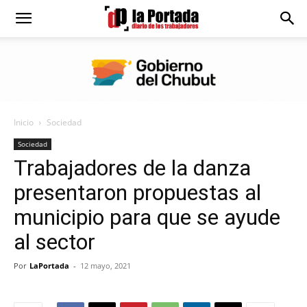
Diario
La
Inicio
Sociedad
Portada
Sociedad
Trabajadores de la danza
presentaron propuestas al
municipio para que se ayude
al sector
Por
LaPortada
-
12 mayo, 2021