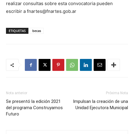
realizar consultas sobre esta convocatoria pueden
escribir a fnartes@fnartes.gob.ar
ETIQUETAS
becas
Nota anterior
Próxima Nota
Se presentó la edición 2021
Impulsan la creación de una
del programa Construyamos
Unidad Ejecutora Municipal
Futuro