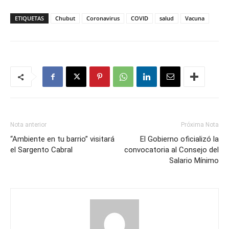
ETIQUETAS
Chubut
Coronavirus
COVID
salud
Vacuna
Nota anterior
Próxima Nota
“Ambiente en tu barrio” visitará
El Gobierno oficializó la
el Sargento Cabral
convocatoria al Consejo del
Salario Mínimo