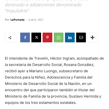
destinado a adolescentes denominado
“ImpulsArte”.
Por
LaPortada
-
6 abril, 2021
El intendente de Trevelin, Héctor Ingram, acompañado de
la secretaria de Desarrollo Social, Rosana González,
recibió ayer a Mariano Luongo, subsecretario de
Derechos para la Niñez, Adolescencia y Familia del
Ministerio de Desarrollo Social de la Nación, en un
encuentro del que participaron también el titular del
Ministerio de Familia de la provincia, Gustavo Hermida y
equipos de los tres estamentos estatales.