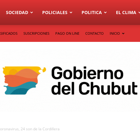
SOCIEDAD
POLICIALES
POLITICA
EL CLIMA
SIFICADOS
SUSCRIPCIONES
PAGO ON LINE
CONTACTO
INICIO
ronavirus, 24 son de la Cordillera