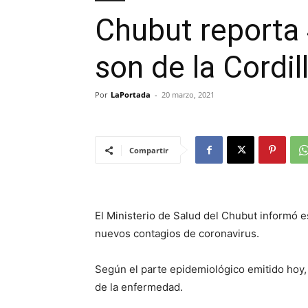
Chubut reporta 
son de la Cordil
Por
LaPortada
-
20 marzo, 2021
Compartir
El Ministerio de Salud del Chubut informó e
nuevos contagios de coronavirus.
Según el parte epidemiológico emitido hoy,
de la enfermedad.