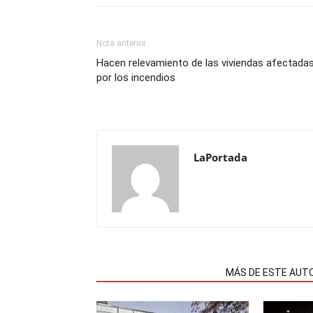
Nota anterior
Hacen relevamiento de las viviendas afectada
por los incendios
LaPortada
NOTAS RELACIONADAS
MÁS DE ESTE AUT