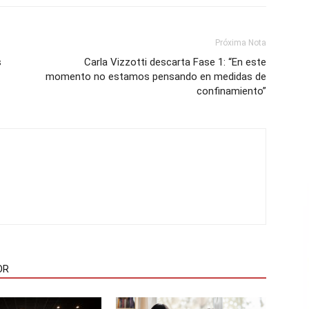
Próxima Nota
s
Carla Vizzotti descarta Fase 1: “En este
momento no estamos pensando en medidas de
confinamiento”
OR