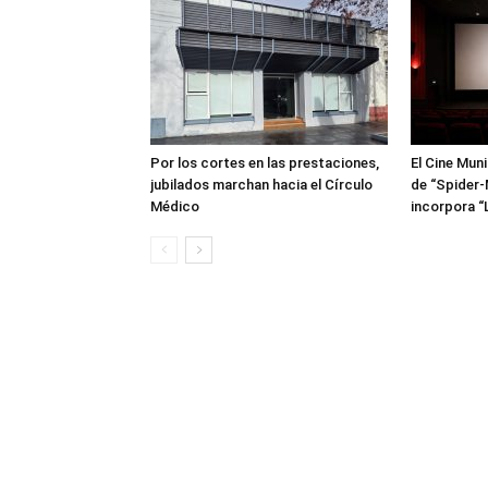
Por los cortes en las prestaciones,
El Cine Mun
jubilados marchan hacia el Círculo
de “Spider-
Médico
incorpora “