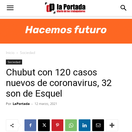
Diario
La
Inicio
Sociedad
Portada
Sociedad
Chubut con 120 casos
nuevos de coronavirus, 32
son de Esquel
Por
LaPortada
-
12 marzo, 2021