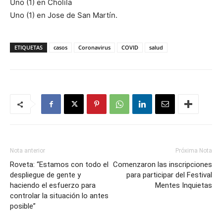
Uno (1) en Cholila
Uno (1) en Jose de San Martín.
ETIQUETAS
casos
Coronavirus
COVID
salud
Nota anterior
Próxima Nota
Roveta: “Estamos con todo el
Comenzaron las inscripciones
despliegue de gente y
para participar del Festival
haciendo el esfuerzo para
Mentes Inquietas
controlar la situación lo antes
posible”