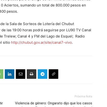
 0 Aciertos, sumando un total de 800.000 pesos en
 400 pesos.
sde la Sala de Sorteos de Lotería del Chubut
 de las 19:00 horas podrá seguirse por LU90 TV Canal
de Trelew; Canal 4 y FM del Lago de Esquel; Radio
l sitio
http://chubut.gov.ar/site/canal7-vivo
.
Próxima Nota
ir
Violencia de género: Ongarato dijo que los casos