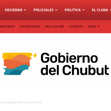
SOCIEDAD
POLICIALES
POLITICA
EL CLIMA
ASIFICADOS
SUSCRIPCIONES
PAGO ON LINE
CONTACTO
INICIO
te domingo dinero en efectivo