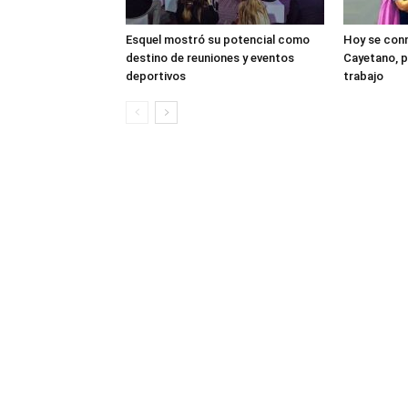
Esquel mostró su potencial como
Hoy se con
destino de reuniones y eventos
Cayetano, p
deportivos
trabajo