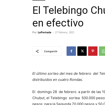
El Telebingo C
en efectivo
Por
LaPortada
-
27 febrero, 2021
Compartir
El último sorteo del mes de febrero del Te
distribuidos en cuatro Rondas.
El domingo 28 de febrero a partir de las 19
Chubut, el Telebingo sortea 500.000 pesos
pesos; para la Segunda 70.000 pesos y 50.