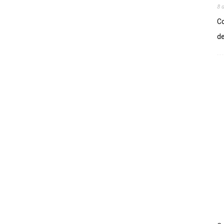
8 
Co
de