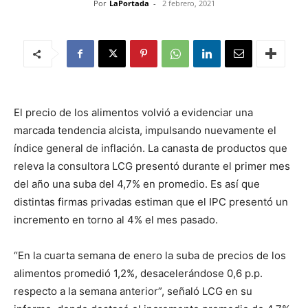
Por
LaPortada
-
2 febrero, 2021
El precio de los alimentos volvió a evidenciar una
marcada tendencia alcista, impulsando nuevamente el
índice general de inflación. La canasta de productos que
releva la consultora LCG presentó durante el primer mes
del año una suba del 4,7% en promedio. Es así que
distintas firmas privadas estiman que el IPC presentó un
incremento en torno al 4% el mes pasado.
“En la cuarta semana de enero la suba de precios de los
alimentos promedió 1,2%, desacelerándose 0,6 p.p.
respecto a la semana anterior”, señaló LCG en su