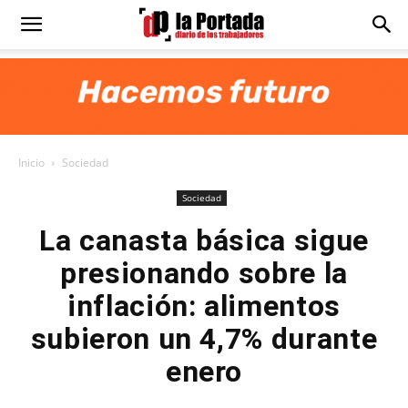
Diario
La
Inicio
Sociedad
Portada
Sociedad
La canasta básica sigue
presionando sobre la
inflación: alimentos
subieron un 4,7% durante
enero