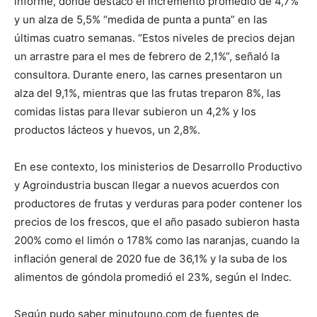
informe, donde destacó el incremento promedio de 4,7%
y un alza de 5,5% “medida de punta a punta” en las
últimas cuatro semanas. “Estos niveles de precios dejan
un arrastre para el mes de febrero de 2,1%”, señaló la
consultora. Durante enero, las carnes presentaron un
alza del 9,1%, mientras que las frutas treparon 8%, las
comidas listas para llevar subieron un 4,2% y los
productos lácteos y huevos, un 2,8%.
En ese contexto, los ministerios de Desarrollo Productivo
y Agroindustria buscan llegar a nuevos acuerdos con
productores de frutas y verduras para poder contener los
precios de los frescos, que el año pasado subieron hasta
200% como el limón o 178% como las naranjas, cuando la
inflación general de 2020 fue de 36,1% y la suba de los
alimentos de góndola promedió el 23%, según el Indec.
Según pudo saber minutouno.com de fuentes de