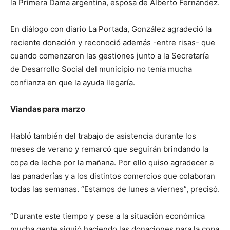
la Primera Dama argentina, esposa de Alberto Fernández.
En diálogo con diario La Portada, González agradeció la
reciente donación y reconoció además -entre risas- que
cuando comenzaron las gestiones junto a la Secretaría
de Desarrollo Social del municipio no tenía mucha
confianza en que la ayuda llegaría.
Viandas para marzo
Habló también del trabajo de asistencia durante los
meses de verano y remarcó que seguirán brindando la
copa de leche por la mañana. Por ello quiso agradecer a
las panaderías y a los distintos comercios que colaboran
todas las semanas. “Estamos de lunes a viernes”, precisó.
“Durante este tiempo y pese a la situación económica
mucha gente siguió haciendo las donaciones para la copa