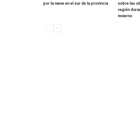
por la nieve en el sur de la provincia
sobre las o
región dura
invierno