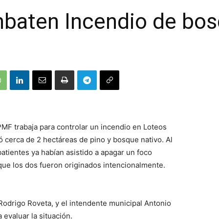
mbaten Incendio de bo
MF trabaja para controlar un incendio en Loteos
 cerca de 2 hectáreas de pino y bosque nativo. Al
tientes ya habían asistido a apagar un foco
que los dos fueron originados intencionalmente.
Rodrigo Roveta, y el intendente municipal Antonio
 evaluar la situación.