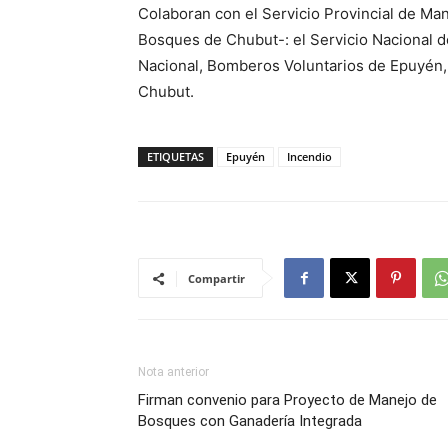
Colaboran con el Servicio Provincial de Ma
Bosques de Chubut-: el Servicio Nacional d
Nacional, Bomberos Voluntarios de Epuyén, 
Chubut.
ETIQUETAS
Epuyén
Incendio
Compartir
Nota anterior
Firman convenio para Proyecto de Manejo de
Bosques con Ganadería Integrada