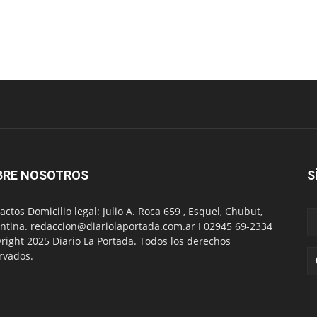
BRE NOSOTROS
S
actos Domicilio legal: Julio A. Roca 659 , Esquel, Chubut,
ntina. redaccion@diariolaportada.com.ar I 02945 69-2334
right 2025 Diario La Portada. Todos los derechos
rvados.