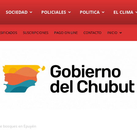
SOCIEDAD
POLICIALES
POLITICA
EL CLIMA
SIFICADOS
SUSCRIPCIONES
PAGO ON LINE
CONTACTO
INICIO
de bosques en Epuyén