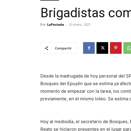
Brigadistas co
Por
LaPortada
-
23 enero, 2021
Compartir
Desde la madrugada de hoy personal del SP
Bosques del Epuyén que se estima ya afectó
momento de empezar con la tarea, los comba
previamente, en el mismo loteo. Se estima 
Hoy al mediodía, el secretario de Bosques, 
Reato se hicieron presentes en el lugar para