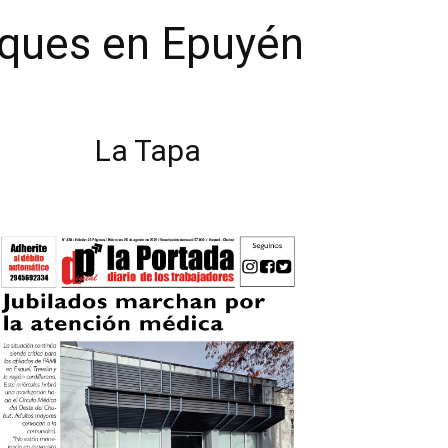
sques en Epuyén
La Tapa