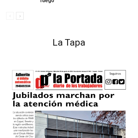
fuego
La Tapa