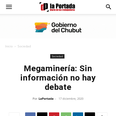
Diario
La
Inicio
Sociedad
Portada
Sociedad
Megaminería: Sin
información no hay
debate
Por
LaPortada
-
17 diciembre, 2020