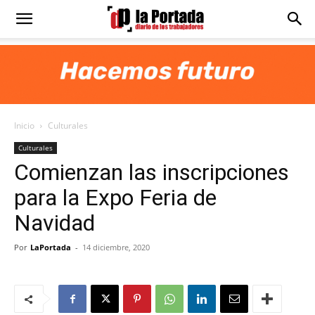
Diario
La
Inicio
Culturales
Portada
Culturales
Comienzan las inscripciones
para la Expo Feria de
Navidad
Por
LaPortada
-
14 diciembre, 2020