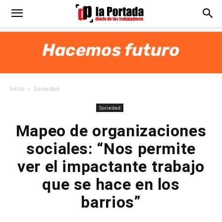
Diario
La
Inicio
Sociedad
Portada
Sociedad
Mapeo de organizaciones
sociales: “Nos permite
ver el impactante trabajo
que se hace en los
barrios”