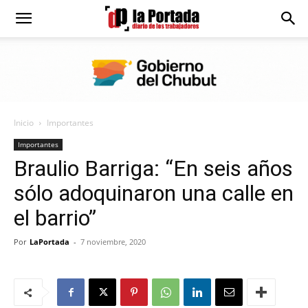
Diario
La
Inicio
Importantes
Portada
Importantes
Braulio Barriga: “En seis años
sólo adoquinaron una calle en
el barrio”
Por
LaPortada
-
7 noviembre, 2020