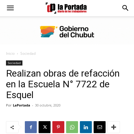
Diario
La
Inicio
Sociedad
Portada
Sociedad
Realizan obras de refacción
en la Escuela N° 7722 de
Esquel
Por
LaPortada
-
30 octubre, 2020