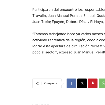
Participaron del encuentro los responsables
Trevelin, Juan Manuel Peralta; Esquel, Gust
Juan Trejo; Epuyén, Débora Díaz y El Hoyo,
“Estamos trabajando hace ya varios meses en
actividad recreativa de la región, codo a c
lograr esta apertura de circulación recreati
poco al sector”, expresó Juan Manuel Peralt
Compartir