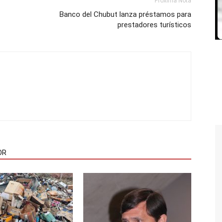
Próxima Nota
Banco del Chubut lanza préstamos para
prestadores turísticos
OR