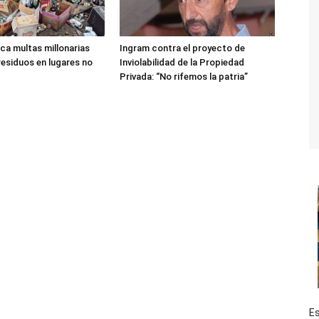
ica multas millonarias
Ingram contra el proyecto de
residuos en lugares no
Inviolabilidad de la Propiedad
Privada: “No rifemos la patria”
Es