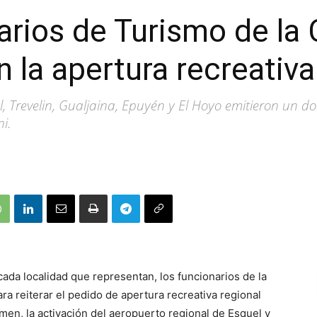
tarios de Turismo de l
 la apertura recreativa
l, Trevelin, Gualjaina, Epuyén y El Hoyo emitieron un d
i.
cada localidad que representan, los funcionarios de la
a reiterar el pedido de apertura recreativa regional
en, la activación del aeropuerto regional de Esquel y