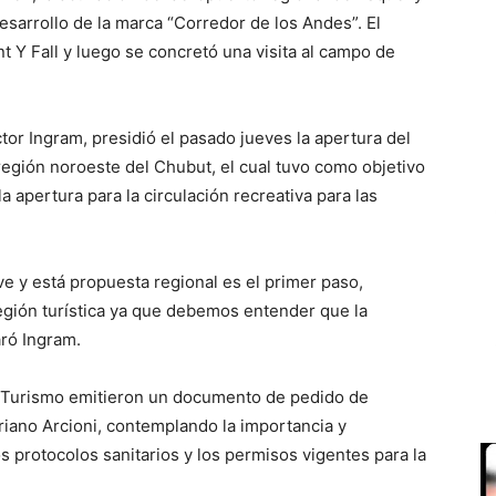
sarrollo de la marca “Corredor de los Andes”. El
t Y Fall y luego se concretó una visita al campo de
tor Ingram, presidió el pasado jueves la apertura del
región noroeste del Chubut, el cual tuvo como objetivo
 apertura para la circulación recreativa para las
ive y está propuesta regional es el primer paso,
gión turística ya que debemos entender que la
laró Ingram.
de Turismo emitieron un documento de pedido de
riano Arcioni, contemplando la importancia y
s protocolos sanitarios y los permisos vigentes para la