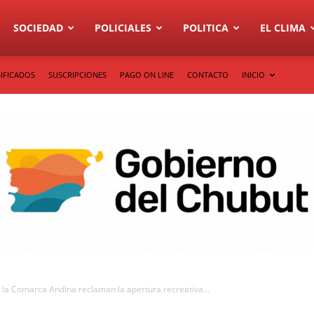
SOCIEDAD
POLICIALES
POLITICA
EL CLIMA
IFICADOS
SUSCRIPCIONES
PAGO ON LINE
CONTACTO
INICIO
 la Comarca Andina reclaman la apertura recreativa...