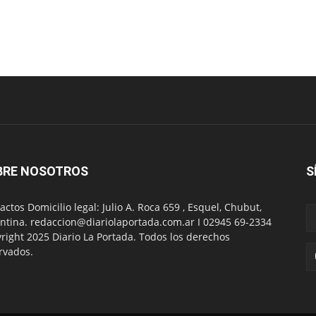
BRE NOSOTROS
S
actos Domicilio legal: Julio A. Roca 659 , Esquel, Chubut,
ntina. redaccion@diariolaportada.com.ar I 02945 69-2334
right 2025 Diario La Portada. Todos los derechos
rvados.