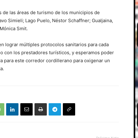
 de las áreas de turismo de los municipios de
avo Simieli; Lago Puelo, Néstor Schaffner; Gualjaina,
 Mónica Smit.
 lograr múltiples protocolos sanitarios para cada
odo con los prestadores turísticos, y esperamos poder
va para este corredor cordillerano para oxigenar un
a.