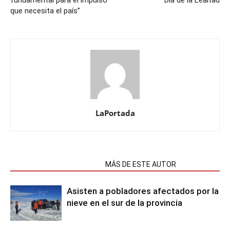
fundamental para el impulso
Día de la Lealtad
que necesita el país”
LaPortada
NOTAS RELACIONADAS
MÁS DE ESTE AUTOR
Asisten a pobladores afectados por la
nieve en el sur de la provincia