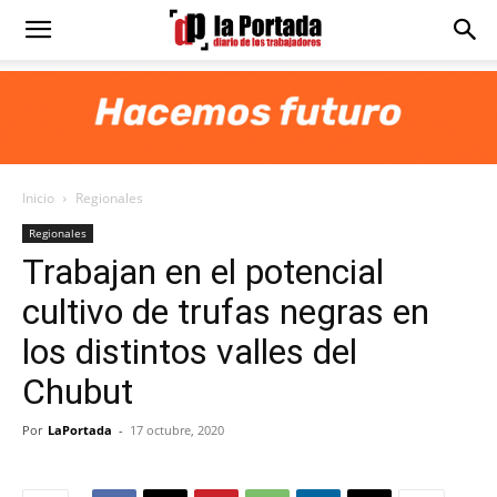
Diario
La
Inicio
Regionales
Portada
Regionales
Trabajan en el potencial
cultivo de trufas negras en
los distintos valles del
Chubut
Por
LaPortada
-
17 octubre, 2020