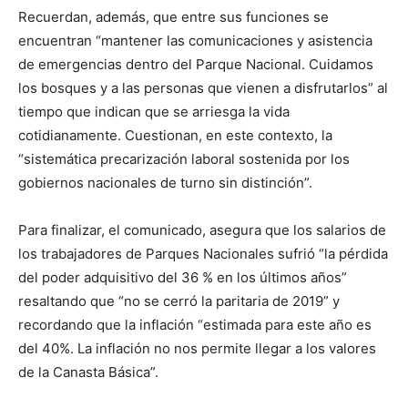
Recuerdan, además, que entre sus funciones se
encuentran “mantener las comunicaciones y asistencia
de emergencias dentro del Parque Nacional. Cuidamos
los bosques y a las personas que vienen a disfrutarlos” al
tiempo que indican que se arriesga la vida
cotidianamente. Cuestionan, en este contexto, la
“sistemática precarización laboral sostenida por los
gobiernos nacionales de turno sin distinción”.
Para finalizar, el comunicado, asegura que los salarios de
los trabajadores de Parques Nacionales sufrió “la pérdida
del poder adquisitivo del 36 % en los últimos años”
resaltando que “no se cerró la paritaria de 2019” y
recordando que la inflación “estimada para este año es
del 40%. La inflación no nos permite llegar a los valores
de la Canasta Básica”.