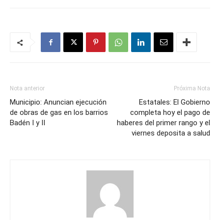
Nota anterior
Próxima Nota
Municipio: Anuncian ejecución
Estatales: El Gobierno
de obras de gas en los barrios
completa hoy el pago de
Badén I y II
haberes del primer rango y el
viernes deposita a salud