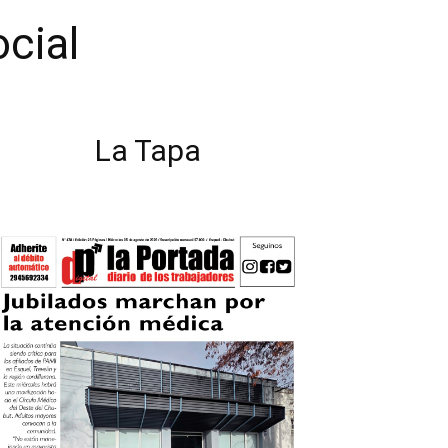
ocial
La Tapa