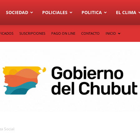
SOCIEDAD
POLICIALES
POLITICA
EL CLIMA
FICADOS
SUSCRIPCIONES
PAGO ON LINE
CONTACTO
INICIO
ta Social