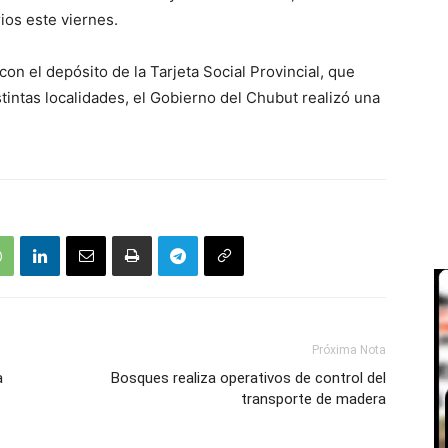
ios este viernes.
on el depósito de la Tarjeta Social Provincial, que
tintas localidades, el Gobierno del Chubut realizó una
Próxima Nota
a
Bosques realiza operativos de control del
transporte de madera