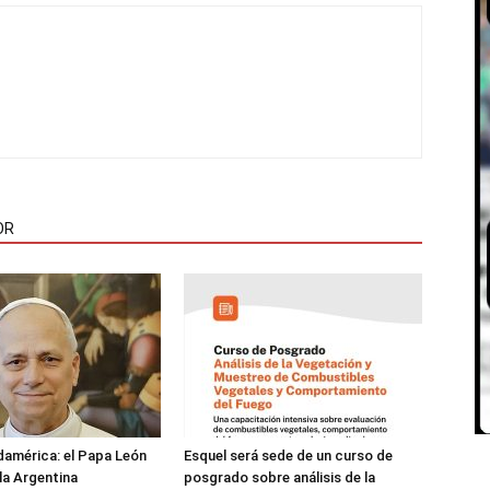
OR
damérica: el Papa León
Esquel será sede de un curso de
 la Argentina
posgrado sobre análisis de la