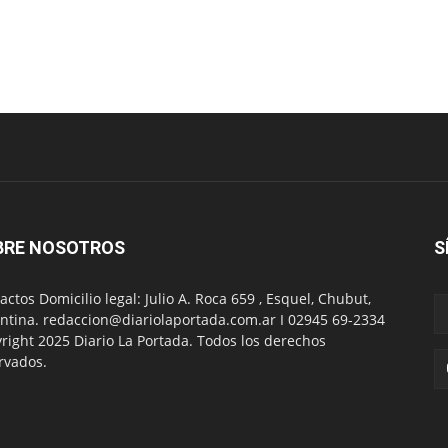
BRE NOSOTROS
S
actos Domicilio legal: Julio A. Roca 659 , Esquel, Chubut,
ntina. redaccion@diariolaportada.com.ar I 02945 69-2334
right 2025 Diario La Portada. Todos los derechos
rvados.