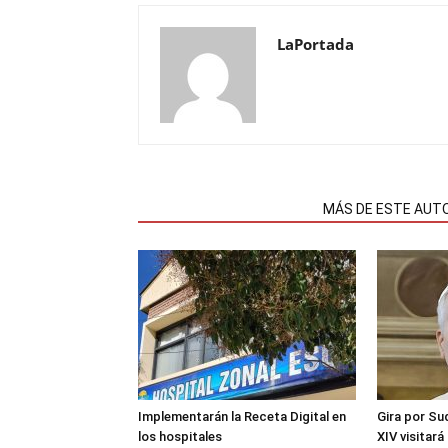
LaPortada
NOTAS RELACIONADAS
MÁS DE ESTE AUT
Implementarán la Receta Digital en
Gira por Su
los hospitales
XIV visitará