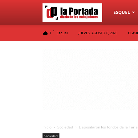
Diario
ESQUEL
C
1
JUEVES, AGOSTO 6, 2026
CLASI
Esquel
La
Portada
Inicio
Sociedad
Depositaron los fondos de la Tarje
Sociedad