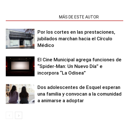
NOTAS RELACIONADAS
MÁS DE ESTE AUTOR
Por los cortes en las prestaciones,
jubilados marchan hacia el Círculo
Médico
El Cine Municipal agrega funciones de
“Spider-Man: Un Nuevo Día” e
incorpora “La Odisea”
Dos adolescentes de Esquel esperan
una familia y convocan a la comunidad
a animarse a adoptar