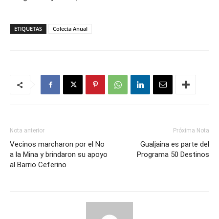
ETIQUETAS
Colecta Anual
Nota anterior
Próxima Nota
Vecinos marcharon por el No
Gualjaina es parte del
a la Mina y brindaron su apoyo
Programa 50 Destinos
al Barrio Ceferino