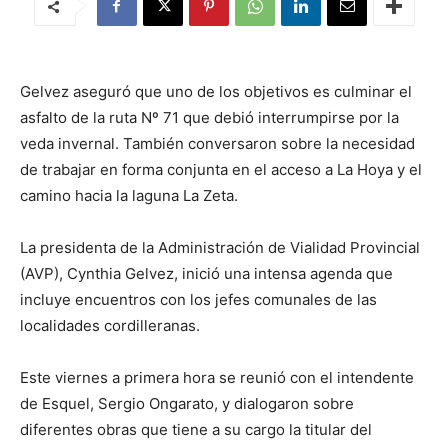
Gelvez aseguró que uno de los objetivos es culminar el
asfalto de la ruta Nº 71 que debió interrumpirse por la
veda invernal. También conversaron sobre la necesidad
de trabajar en forma conjunta en el acceso a La Hoya y el
camino hacia la laguna La Zeta.
La presidenta de la Administración de Vialidad Provincial
(AVP), Cynthia Gelvez, inició una intensa agenda que
incluye encuentros con los jefes comunales de las
localidades cordilleranas.
Este viernes a primera hora se reunió con el intendente
de Esquel, Sergio Ongarato, y dialogaron sobre
diferentes obras que tiene a su cargo la titular del