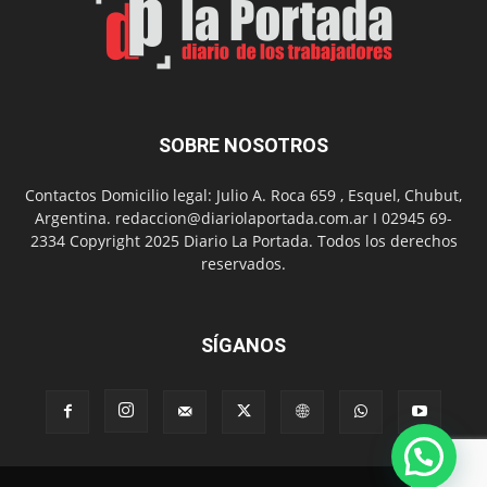
barrio
Chanico
Navarro
SOBRE NOSOTROS
Contactos Domicilio legal: Julio A. Roca 659 , Esquel, Chubut,
Argentina. redaccion@diariolaportada.com.ar I 02945 69-
2334 Copyright 2025 Diario La Portada. Todos los derechos
reservados.
SÍGANOS