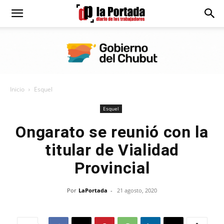
Diario
La
Inicio
Esquel
Portada
Esquel
Ongarato se reunió con la
titular de Vialidad
Provincial
Por
LaPortada
-
21 agosto, 2020