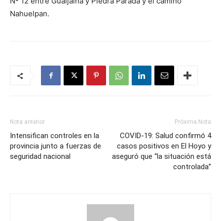
Nº 12 entre Gualjaina y Piedra Parada y el camino
Nahuelpan.
Nota anterior
Próxima Nota
Intensifican controles en la
COVID-19: Salud confirmó 4
provincia junto a fuerzas de
casos positivos en El Hoyo y
seguridad nacional
aseguró que “la situación está
controlada”