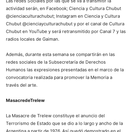
Las redes Sociales por las que se va a transmitir la
actividad serán, en Facebook; Ciencia y Cultura Chubut
@cienciaculturachubut; Instagram en Ciencia y Cultura
Chubut @cienciayculturachubut y por el canal de Cultura
Chubut en YouTube y será retransmitido por Canal 7 y las
radios locales de Gaiman.
Además, durante esta semana se compartirán en las
redes sociales de la Subsecretaría de Derechos
Humanos las expresiones presentadas en el marco de la
convocatoria realizada para promover la Memoria a
través del arte.
Masacre
de
Trelew
La Masacre de Trelew constituye el anuncio del
Terrorismo de Estado que se dio a lo largo y ancho de la
Argentina a partir de 1976. Así quedó demostrado en el