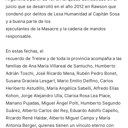
juicio que se desarrolló en el año 2012 en Rawson que
condenó por delitos de Lesa Humanidad al Capitán Sosa
y a buena parte de los
ejecutantes de la Masacre y la cadena de mandos
responsable.
En estas fechas, el
recuerdo de Trelew y de toda la provincia acompaña a las
familias de Ana María Villareal de Santucho, Humberto
Adrián Toschi, José Ricardo Mena, Rubén Pedro Bonet,
Susana Graciela Lesgart, Mario Emilio Delfino, Carlos
Heriberto Astudillo, María Angélica Sabelli, Alfredo Elías
Kohon, Jorge Alejandro Ulla, Clarisa Rosa Lea Place,
Mariano Pujadas, Miguel Ángel Polti, Humberto Segundo
Suárez, Alberto Carlos del Rey, Eduardo Adolfo Capello,
Ricardo René Haidar, Alberto Miguel Camps y María
Antonia Berger, quienes tienen un vínculo eterno con