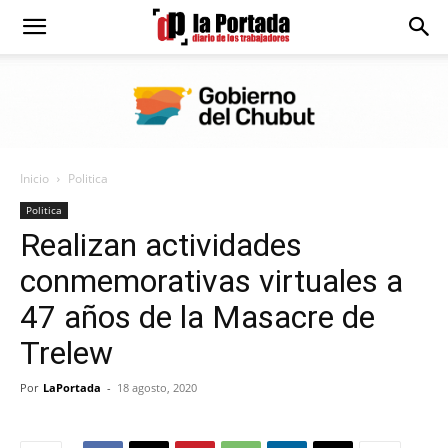
Diario
La
Inicio
Politica
Portada
Politica
Realizan actividades
conmemorativas virtuales a
47 años de la Masacre de
Trelew
Por
LaPortada
-
18 agosto, 2020