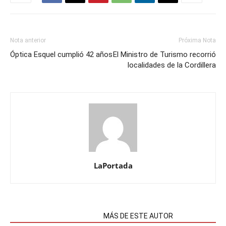
Nota anterior
Próxima Nota
Óptica Esquel cumplió 42 años
El Ministro de Turismo recorrió
localidades de la Cordillera
LaPortada
NOTAS RELACIONADAS
MÁS DE ESTE AUTOR