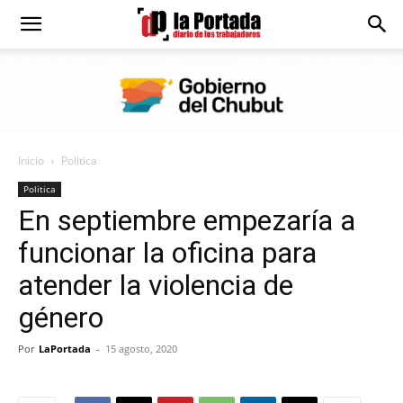
Diario
La
Inicio
Politica
Portada
Politica
En septiembre empezaría a
funcionar la oficina para
atender la violencia de
género
Por
LaPortada
-
15 agosto, 2020