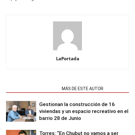
LaPortada
NOTAS RELACIONADAS
MÁS DE ESTE AUTOR
Gestionan la construcción de 16
viviendas y un espacio recreativo en el
barrio 28 de Junio
Torres: “En Chubut no vamos a ser