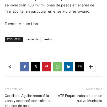
se invertirán 700 mil millones de pesos en el área de
Transporte, en particular en el servicio ferroviario.
Fuente: Minuto Uno.
ETIQUETAS
pandemia
vuelos
Nota anterior
Próxima Nota
Cordillera: Aguilar recorrió la
ATE Esquel trabajará con un
zona y coordinó controles en
nuevo Municipio
espejos de agua