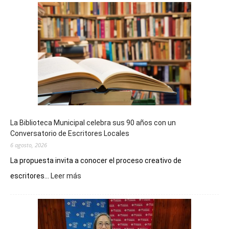
La Biblioteca Municipal celebra sus 90 años con un
Conversatorio de Escritores Locales
6 agosto, 2026
La propuesta invita a conocer el proceso creativo de
:
escritores...
Leer más
La
Biblioteca
Municipal
celebra