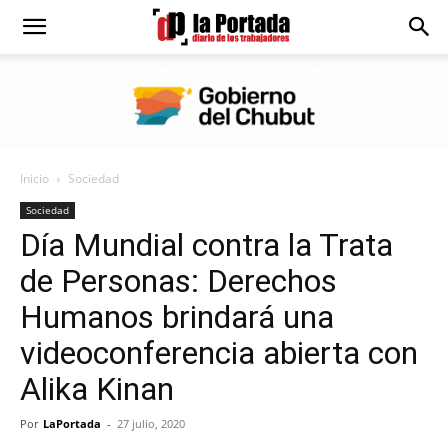
Diario
La
Inicio
Sociedad
Portada
Sociedad
Día Mundial contra la Trata
de Personas: Derechos
Humanos brindará una
videoconferencia abierta con
Alika Kinan
Por
LaPortada
-
27 julio, 2020