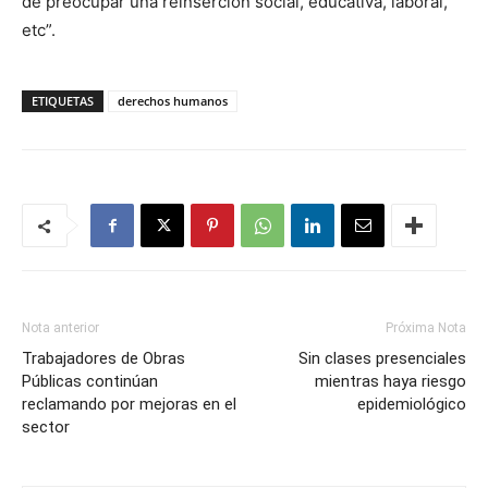
de preocupar una reinserción social, educativa, laboral,
etc”.
ETIQUETAS
derechos humanos
Nota anterior
Próxima Nota
Trabajadores de Obras
Sin clases presenciales
Públicas continúan
mientras haya riesgo
reclamando por mejoras en el
epidemiológico
sector