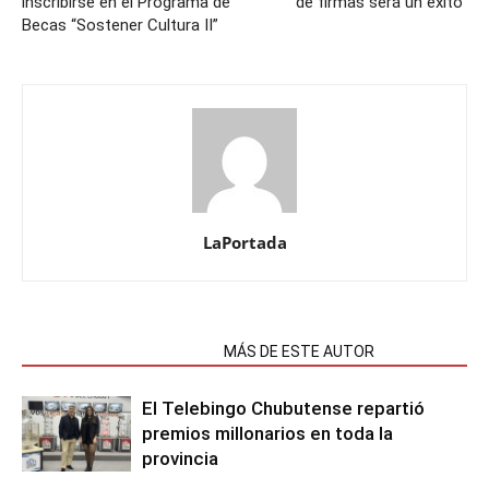
inscribirse en el Programa de
de firmas será un éxito”
Becas “Sostener Cultura II”
LaPortada
NOTAS RELACIONADAS
MÁS DE ESTE AUTOR
El Telebingo Chubutense repartió
premios millonarios en toda la
provincia