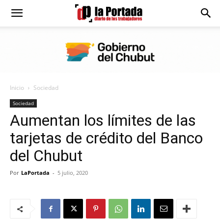
Diario
La
Inicio
Sociedad
Portada
Sociedad
Aumentan los límites de las
tarjetas de crédito del Banco
del Chubut
Por
LaPortada
-
5 julio, 2020