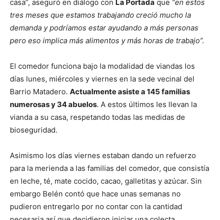
casa”, aseguró en diálogo con
La Portada
que
“en estos
tres meses que estamos trabajando creció mucho la
demanda y podríamos estar ayudando a más personas
pero eso implica más alimentos y más horas de trabajo”.
El comedor funciona bajo la modalidad de viandas los
días lunes, miércoles y viernes en la sede vecinal del
Barrio Matadero.
Actualmente asiste a 145 familias
numerosas y 34 abuelos
. A estos últimos les llevan la
vianda a su casa, respetando todas las medidas de
bioseguridad.
Asimismo los días viernes estaban dando un refuerzo
para la merienda a las familias del comedor, que consistía
en leche, té, mate cocido, cacao, galletitas y azúcar. Sin
embargo Belén contó que hace unas semanas no
pudieron entregarlo por no contar con la cantidad
necesaria así que decidieron iniciar una colecta