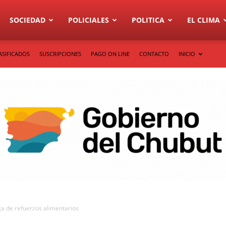
SOCIEDAD
POLICIALES
POLITICA
EL CLIMA
ASIFICADOS
SUSCRIPCIONES
PAGO ON LINE
CONTACTO
INICIO
ga de refuerzos alimentarios