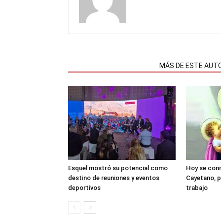
NOTAS RELACIONADAS
MÁS DE ESTE AUT
Esquel mostró su potencial como
Hoy se con
destino de reuniones y eventos
Cayetano, p
deportivos
trabajo