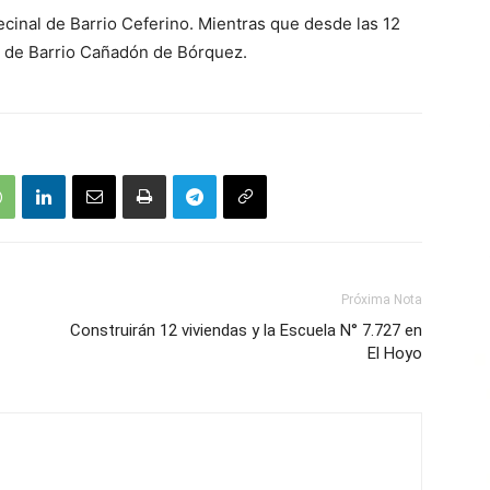
Vecinal de Barrio Ceferino. Mientras que desde las 12
al de Barrio Cañadón de Bórquez.
Próxima Nota
Construirán 12 viviendas y la Escuela N° 7.727 en
El Hoyo