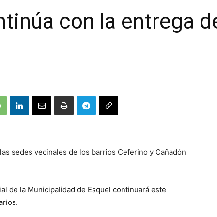
ntinúa con la entrega d
 las sedes vecinales de los barrios Ceferino y Cañadón
ial de la Municipalidad de Esquel continuará este
arios.