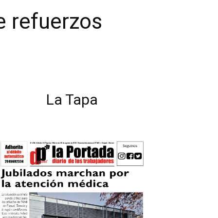
e refuerzos
La Tapa