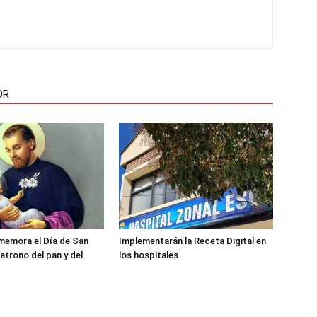
OR
memora el Día de San
Implementarán la Receta Digital en
atrono del pan y del
los hospitales