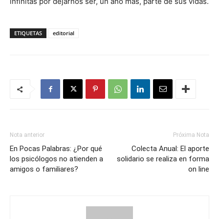
infinitas por dejarnos ser, un año más, parte de sus vidas.
ETIQUETAS
editorial
Nota anterior
Próxima Nota
En Pocas Palabras: ¿Por qué
Colecta Anual: El aporte
los psicólogos no atienden a
solidario se realiza en forma
amigos o familiares?
on line