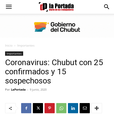
Diario
La
Inicio
Importantes
Portada
Importantes
Coronavirus: Chubut con 25
confirmados y 15
sospechosos
Por
LaPortada
-
9 junio, 2020