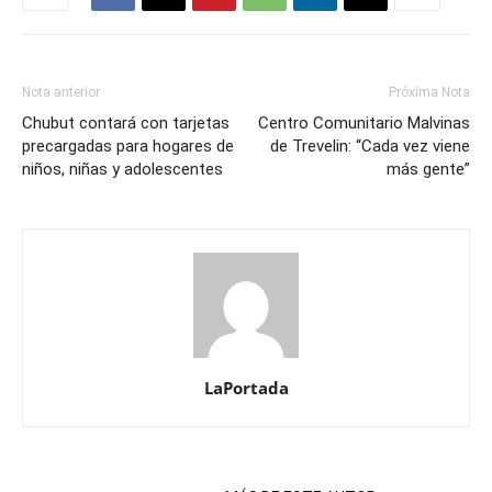
Nota anterior
Próxima Nota
Chubut contará con tarjetas
Centro Comunitario Malvinas
precargadas para hogares de
de Trevelin: “Cada vez viene
niños, niñas y adolescentes
más gente”
LaPortada