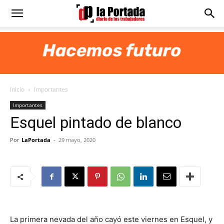
Diario
La
Inicio
Importantes
Portada
Importantes
Esquel pintado de blanco
Por
LaPortada
-
29 mayo, 2020
La primera nevada del año cayó este viernes en Esquel, y