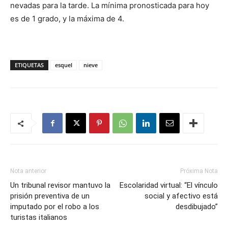
nevadas para la tarde. La mínima pronosticada para hoy
es de 1 grado, y la máxima de 4.
ETIQUETAS
esquel
nieve
Nota anterior
Próxima Nota
Un tribunal revisor mantuvo la
Escolaridad virtual: “El vínculo
prisión preventiva de un
social y afectivo está
imputado por el robo a los
desdibujado”
turistas italianos