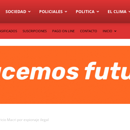
SOCIEDAD
POLICIALES
POLITICA
EL CLIMA
ASIFICADOS
SUSCRIPCIONES
PAGO ON LINE
CONTACTO
INICIO
ricio Macri por espionaje ilegal