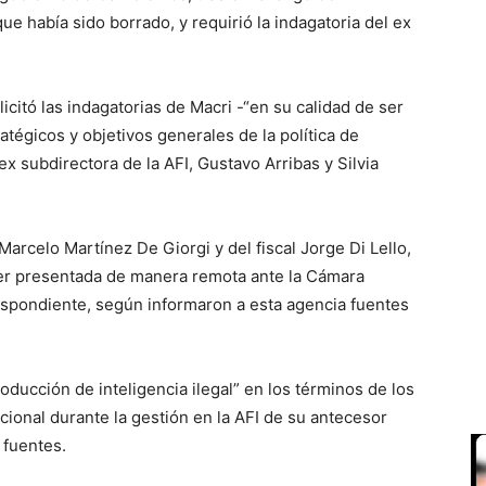
e había sido borrado, y requirió la indagatoria del ex
icitó las indagatorias de Macri -“en su calidad de ser
ratégicos y objetivos generales de la política de
 ex subdirectora de la AFI, Gustavo Arribas y Silvia
arcelo Martínez De Giorgi y del fiscal Jorge Di Lello,
 ser presentada de manera remota ante la Cámara
respondiente, según informaron a esta agencia fuentes
oducción de inteligencia ilegal” en los términos de los
acional durante la gestión en la AFI de su antecesor
 fuentes.