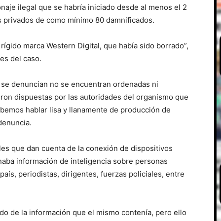
naje ilegal que se habría iniciado desde al menos el 2
os privados de como mínimo 80 damnificados.
rígido marca Western Digital, que había sido borrado”,
es del caso.
to se denuncian no se encuentran ordenadas ni
eron dispuestas por las autoridades del organismo que
ebemos hablar lisa y llanamente de producción de
 denuncia.
ales que dan cuenta de la conexión de dispositivos
naba información de inteligencia sobre personas
país, periodistas, dirigentes, fuerzas policiales, entre
ado de la información que el mismo contenía, pero ello