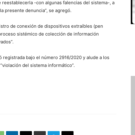
 reestablecerla -con algunas falencias del sistema-, a
la presente denuncia”, se agregó.
istro de conexión de dispositivos extraíbles (pen
 proceso sistémico de colección de información
vados”.
registrada bajo el número 2916/2020 y alude a los
“violación del sistema informático”.