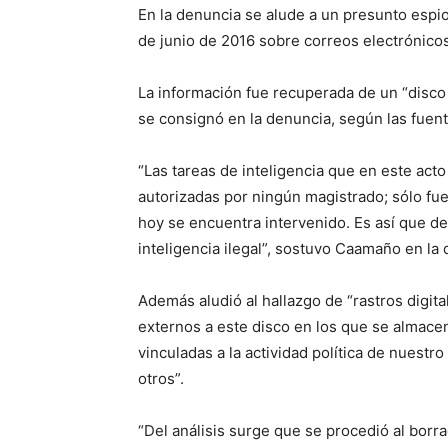
En la denuncia se alude a un presunto espio
de junio de 2016 sobre correos electrónic
La información fue recuperada de un “disco 
se consignó en la denuncia, según las fuent
“Las tareas de inteligencia que en este ac
autorizadas por ningún magistrado; sólo fu
hoy se encuentra intervenido. Es así que d
inteligencia ilegal”, sostuvo Caamaño en la
Además aludió al hallazgo de “rastros digit
externos a este disco en los que se almace
vinculadas a la actividad política de nuestro 
otros”.
“Del análisis surge que se procedió al borr