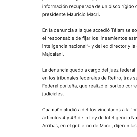
información recuperada de un disco rígido qu
presidente Mauricio Macri.
En la denuncia a la que accedió Télam se sol
el responsable de fijar los lineamientos est
inteligencia nacional”- y del ex director y la
Majdalani.
La denuncia quedó a cargo del juez federal M
en los tribunales federales de Retiro, tras
Federal porteña, que realizó el sorteo cor
judiciales.
Caamaño aludió a delitos vinculados a la “pr
artículos 4 y 43 de la Ley de Inteligencia N
Arribas, en el gobierno de Macri, dijeron las