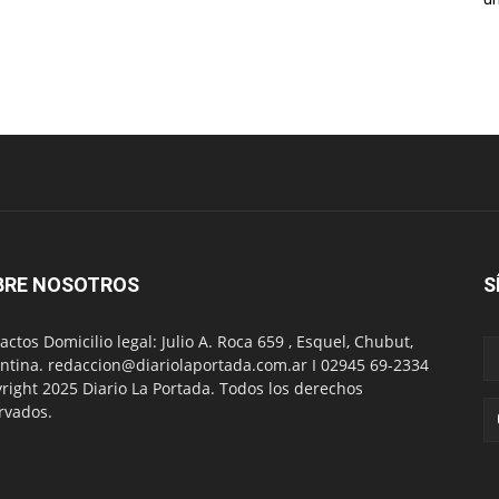
BRE NOSOTROS
S
actos Domicilio legal: Julio A. Roca 659 , Esquel, Chubut,
ntina. redaccion@diariolaportada.com.ar I 02945 69-2334
right 2025 Diario La Portada. Todos los derechos
rvados.