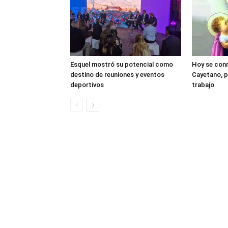
Esquel mostró su potencial como
Hoy se con
destino de reuniones y eventos
Cayetano, p
deportivos
trabajo