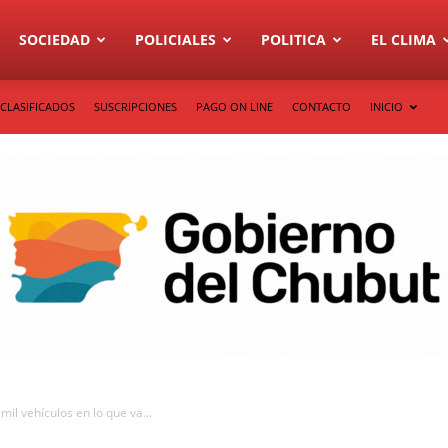
SOCIEDAD
POLICIALES
POLITICA
EL CLIMA
CLASIFICADOS
SUSCRIPCIONES
PAGO ON LINE
CONTACTO
INICIO
il vehículos en lo que va...