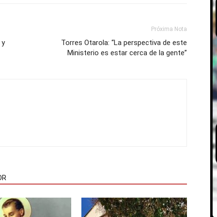
Próxima Nota
 y
Torres Otarola: “La perspectiva de este
Ministerio es estar cerca de la gente”
OR