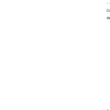
8 
Co
de