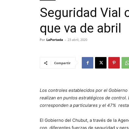
Seguridad Vial 
que va de abril
Por
LaPortada
-
23 abril, 2020
Compartir
Los controles establecidos por el Gobierno 
realizan en puntos estratégicos de control. 
corresponden a particulares y el 47% resta
El Gobierno del Chubut, a través de la Agen
con diferentes fuerzas de seguridad y perso