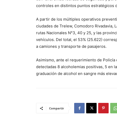
controles en distintos puntos estratégicos d
A partir de los múltiples operativos preventi
ciudades de Trelew, Comodoro Rivadavia, La
rutas Nacionales N°3, 40 y 25, y las provinc
vehículos. Del total, el 53% (25.622) corre
a camiones y transporte de pasajeros.
Asimismo, ante el requerimiento de Policía 
detectadas 8 alcoholemias positivas, 5 en l
graduación de alcohol en sangre más eleva
Compartir