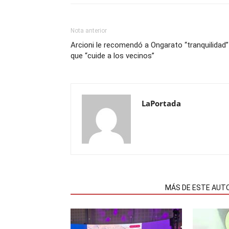
Nota anterior
Arcioni le recomendó a Ongarato “tranquilidad”
que “cuide a los vecinos”
LaPortada
NOTAS RELACIONADAS
MÁS DE ESTE AUT