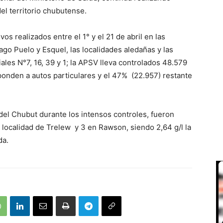
el territorio chubutense.
vos realizados entre el 1° y el 21 de abril en las
go Puelo y Esquel, las localidades aledañas y las
iales N°7, 16, 39 y 1; la APSV lleva controlados 48.579
sponden a autos particulares y el 47% (22.957) restante
del Chubut durante los intensos controles, fueron
a localidad de Trelew y 3 en Rawson, siendo 2,64 g/l la
da.