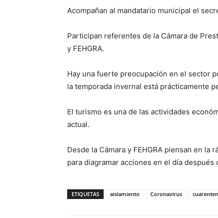
Acompañan al mandatario municipal el secr
Participan referentes de la Cámara de Pres
y FEHGRA.
Hay una fuerte preocupación en el sector 
la temporada invernal está prácticamente p
El turismo es una de las actividades econó
actual.
Desde la Cámara y FEHGRA piensan en la rá
para diagramar acciones en el día después 
ETIQUETAS
aislamiento
Coronavirus
cuarente