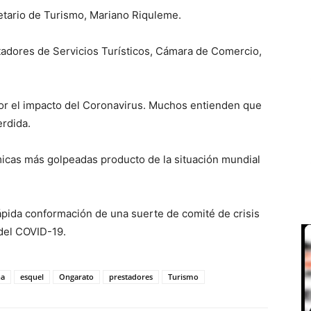
etario de Turismo, Mariano Riquleme.
tadores de Servicios Turísticos, Cámara de Comercio,
por el impacto del Coronavirus. Muchos entienden que
erdida.
micas más golpeadas producto de la situación mundial
pida conformación de una suerte de comité de crisis
del COVID-19.
na
esquel
Ongarato
prestadores
Turismo