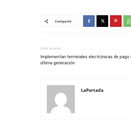
Compartir
Nota anterior
Implementan terminales electrónicas de pago 
última generación
LaPortada