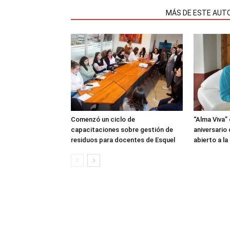
NOTAS RELACIONADAS
MÁS DE ESTE AUT
Comenzó un ciclo de
“Alma Viva”
capacitaciones sobre gestión de
aniversario
residuos para docentes de Esquel
abierto a l