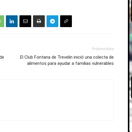
Próxima Nota
de
El Club Fontana de Trevelin inició una colecta de
alimentos para ayudar a familias vulnerables