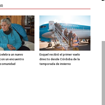
OR
 celebra un nuevo
Esquel recibió el primer vuelo
 con un encuentro
directo desde Córdoba de la
a comunidad
temporada de invierno