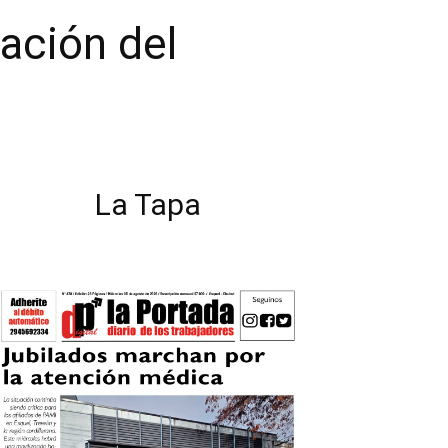
uación del
La Tapa