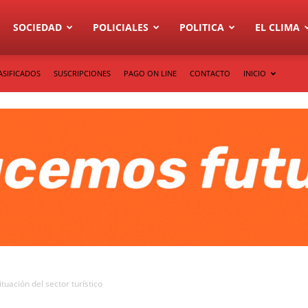
SOCIEDAD
POLICIALES
POLITICA
EL CLIMA
ASIFICADOS
SUSCRIPCIONES
PAGO ON LINE
CONTACTO
INICIO
tuación del sector turístico