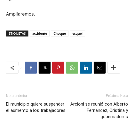
Ampliaremos.
ETIQUETAS
accidente
Choque
esquel
Nota anterior
Próxima Nota
El municipio quiere suspender
Arcioni se reunió con Alberto
el aumento a los trabajadores
Fernández, Cristina y
gobernadores